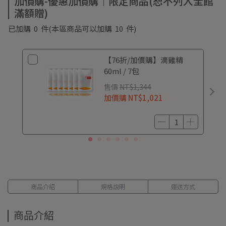
加價購-優惠加價購｜限定商品(恕不列入全館
滿額贈)
已加購
0
件
(本區商品可以加購
10
件)
【76折/加價購】滴雞精
60ml / 7包
售價
NT$1,344
加價購
NT$1,021
商品介紹
規格說明
運送方式
商品介紹