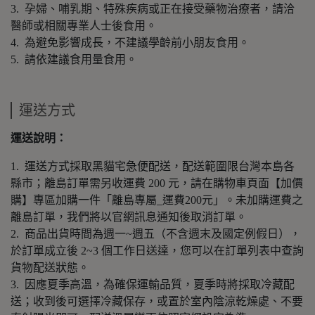
3. 孕婦、哺乳期、特殊疾病或正在接受藥物治療者，請洽
醫師或相關專業人士後食用。
4. 為避免影響成長，不建議學齡前小朋友食用。
5. 請依建議食用量食用。
運送方式
運送說明
：
1. 運送方式採取黑貓宅急便配送，配送範圍限台灣本島各
縣市；離島訂單需另收運費 200 元，請在購物車頁面【加價
購】專區加購一件「離島專屬_運費200元」。未加購運費之
離島訂單，我們將以官網訊息通知後取消訂單。
2. 商品出貨時間為週一~週五（不含週末及國定例假日），
於訂單成立後 2~3 個工作日送達，您可以在訂單列表中查詢
貨物配送狀態。
3. 因應夏季高溫，為確保運輸品質，夏季時將採取冷藏配
送；收到後可選擇冷藏保存，或置於室內陰涼乾燥處、不要