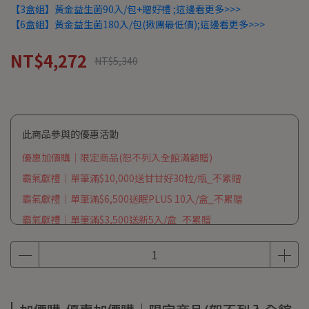
【3盒組】黃金益生菌90入/包+贈好禮 ;這邊看更多>>>
【6盒組】黃金益生菌180入/包(揪團最低價);這邊看更多>>>
NT$4,272
NT$5,340
此商品參與的優惠活動
優惠加價購｜限定商品(恕不列入全館滿額贈)
霸氣獻禮｜單筆滿$10,000送甘甘好30粒/瓶_不累贈
霸氣獻禮｜單筆滿$6,500送眠PLUS 10入/盒_不累贈
霸氣獻禮｜單筆滿$3,500送新5入/盒_不累贈