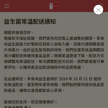
益生菌常溫配送通知
親愛的會員您好，
隨著秋天接近尾聲，我們首先向您致上最誠摯的關懷。享食
尚益生菌致力於幫助您與家人放鬆入眠、促進代謝順暢並提
升保護力。由於益生菌怕熱的特性，我們在夏季高溫期間採
用冷藏配送來確保產品品質；隨著氣溫逐漸下降，配送方式
將調整為常溫配送。每次調整配送方式前，我們都會進行專
業評估，以確保產品在配送過程中的品質無虞。
在此通知您，享食尚益生菌將於 2024 年 10 月 21 日 起改
為常溫配送，直至明年夏季來臨。我們始終堅持提供高品質
的產品，讓每位會員都能安心享用。
感謝您的支持，祝您健康美好！
享食尚團隊 敬上